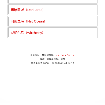
黑暗区域（Dark Area）
网络之海（Net Ocean）
威彻尔尼（Witchelny）
参考资料：数码兽图鉴、
Digimon Profile
编译：都城草食狼、兔导
本页最后更新时间：
2024年6月5日 14:12