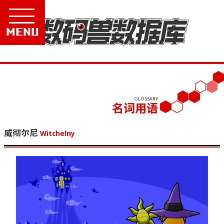
Menu
GLOSSARY
名词用语
威彻尔尼
Witchelny