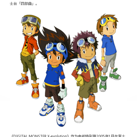
士台「四部曲」。
《DIGITAL MONSTER X-evolution》作为电视特别篇2005年1月在富士