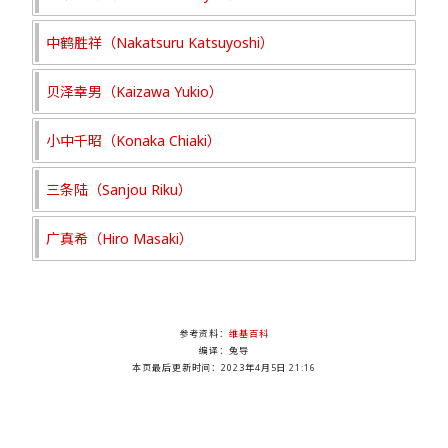
中鹤胜祥（Nakatsuru Katsuyoshi）
贝泽幸男（Kaizawa Yukio）
小中千昭（Konaka Chiaki）
三条陆（Sanjou Riku）
广真希（Hiro Masaki）
参考资料：
维基百科
编译：兔导
本页最后更新时间：
2023年4月5日 21:16