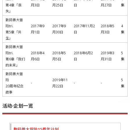
第4章「丧
月3日
月25日
日
月27日
集
失」
数码兽大冒
险tri.
2017年9
2017年9
2017年11月2
2018年5
4
第5章「共
月1日
月30日
日
月3日
集
生」
数码兽大冒
险tri.
2018年4
2018年5
2018年6月2
2019年3
5
第6章「我们
月6日
月5日
日
月31日
集
的未来」
数码兽大冒
险
2019年11
5
-
-
-
20周年纪念
月22日
集
故事
活动·企划一览
数码兽大冒险15周年计划