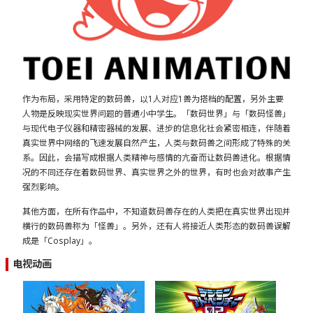
作为布局，采用特定的数码兽，以1人对应1兽为搭档的配置，另外主要
人物是反映现实世界问题的普通小中学生。「数码世界」与「数码怪兽」
与现代电子仪器和精密器械的发展、进步的信息化社会紧密相连，伴随着
真实世界中网络的飞速发展自然产生，人类与数码兽之间形成了特殊的关
系。因此，会描写成根据人类精神与感情的亢奋而让数码兽进化。根据情
况的不同还存在着数码世界、真实世界之外的世界，有时也会对故事产生
强烈影响。
其他方面，在所有作品中，不知道数码兽存在的人类把在真实世界出现并
横行的数码兽称为「怪兽」。另外，还有人将接近人类形态的数码兽误解
成是「Cosplay」。
电视动画