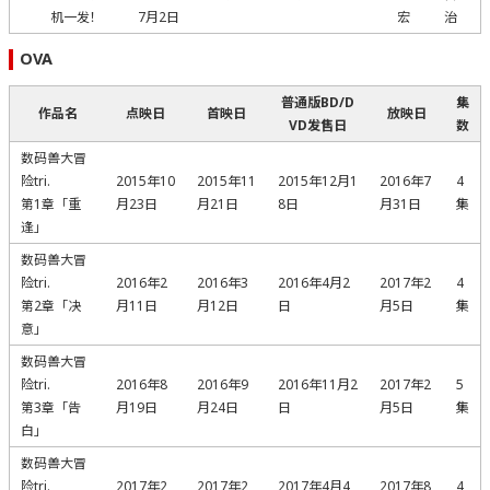
机一发！
7月2日
宏
治
OVA
普通版BD/D
集
作品名
点映日
首映日
放映日
VD发售日
数
数码兽大冒
险tri.
2015年10
2015年11
2015年12月1
2016年7
4
第1章「重
月23日
月21日
8日
月31日
集
逢」
数码兽大冒
险tri.
2016年2
2016年3
2016年4月2
2017年2
4
第2章「决
月11日
月12日
日
月5日
集
意」
数码兽大冒
险tri.
2016年8
2016年9
2016年11月2
2017年2
5
第3章「告
月19日
月24日
日
月5日
集
白」
数码兽大冒
险tri.
2017年2
2017年2
2017年4月4
2017年8
4