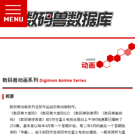
Menu
ANIME
动画
数码兽动画系列
Digimon Anime Series
概要
数码兽动画系列全部作品由东映动画制作。
《数码兽大冒险》《数码兽大冒险02》《数码兽驯兽师》《数码兽最前
线》《数码兽拯救者》前5作在富士电视台周日上午9时档通算已播映了
253集。基本是以每年4月第一个星期开始，第二年3月的最后一个星期结
束的「年番」。由于前四作连续四年在富士电视台播放，一般将其称为富