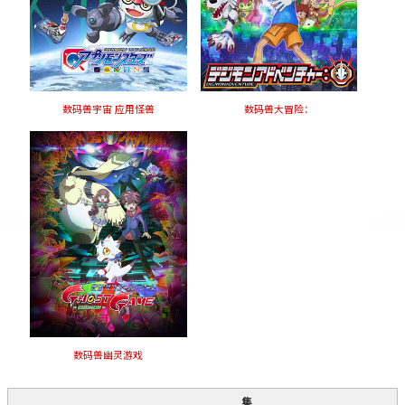
数码兽宇宙 应用怪兽
数码兽大冒险：
数码兽幽灵游戏
集