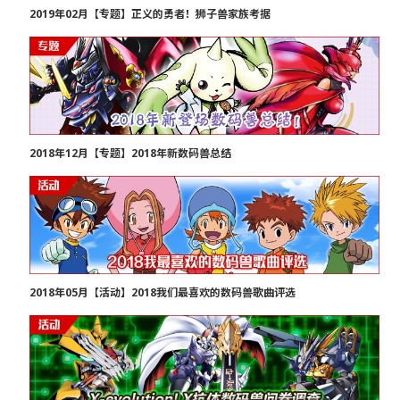
2019年02月【专题】正义的勇者！狮子兽家族考据
2018年12月【专题】2018年新数码兽总结
2018年05月【活动】2018我们最喜欢的数码兽歌曲评选