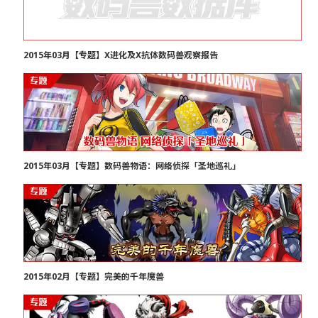
2015年03月【专题】X进化及X抗体数码兽观察报告
2015年03月【专题】数码兽物语：网络侦探「圣地巡礼」
2015年02月【专题】完美的千年魔兽