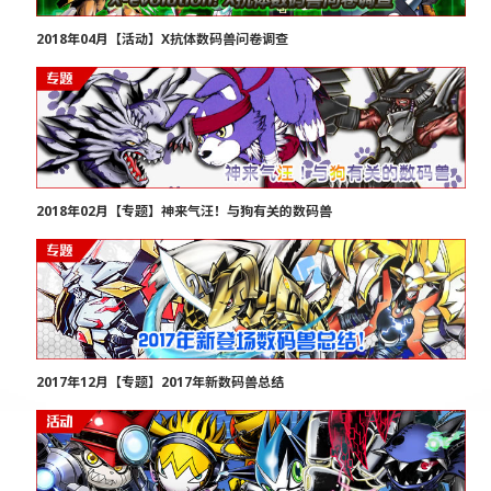
2018年04月【活动】X抗体数码兽问卷调查
2018年02月【专题】神来气汪！与狗有关的数码兽
2017年12月【专题】2017年新数码兽总结