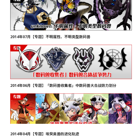
2014年07月【专题】不明属性、不明类型数码兽
2014年06月【专题】「数码兽收集者」中数码兽大合战势力划分
2014年04月【专题】埃癸奥兽的进化轨迹