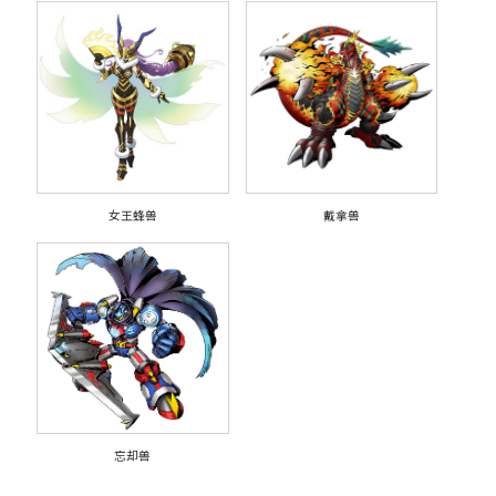
女王蜂兽
戴拿兽
忘却兽