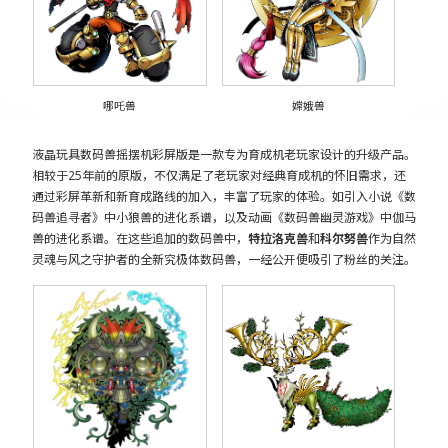
哪吒兽
嫦娥兽
液晶玩具数码兽摇摆机彩屏版是一款专为育成机老玩家设计的升级产品。
相较于25年前的原版，不仅满足了老玩家对经典育成机的怀旧需求，还
通过彩屏革新和新育成路线的加入，丰富了玩家的体验。如引入小说《数
码兽追寻者》中小狼兽的进化系谱，以及动画《数码兽幽灵游戏》中伽马
兽的进化系谱。在这些追加的数码兽中，
特拉洛克兽
和
科尔努兽
作为自然
灵魂与风之守护者的全新究极体数码兽，一经公开便吸引了粉丝的关注。