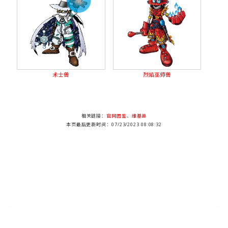
术士兽
烈焰巫师兽
相关链接：
官网图鉴
、
维基兽
本页最后更新时间：07/23/2023 08:08:32
DMDB Project , Since 2003-10-31. An Unofficial Website for Fans Loving Digimon.