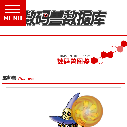
Menu
DIGIMON DICTIONARY
数码兽图鉴
巫师兽
Wizarmon