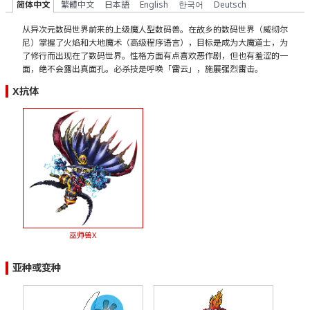
简体中文
繁體中文
日本語
English
한국어
Deutsch
从异次元数码世界前来的上级魔人型数码兽。在故乡的数码世界（威彻尔
尼）掌握了火焰和大地魔术（高级程序语言），目标是成为大魔道士，为
了修行而出现在了数码世界。性格方面有点喜欢恶作剧，但也有羞涩的一
面，绝不会露出真面孔。必杀技是呼唤「雷云」，施展强烈雷击。
X抗体
巫师兽X
亚种或变种