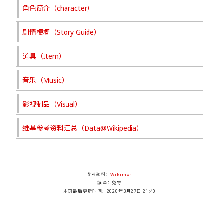
角色简介（character）
剧情梗概（Story Guide）
道具（Item）
音乐（Music）
影视制品（Visual）
维基参考资料汇总（Data@Wikipedia）
参考资料：
Wikimon
编译：兔导
本页最后更新时间：
2020年3月27日 21:40