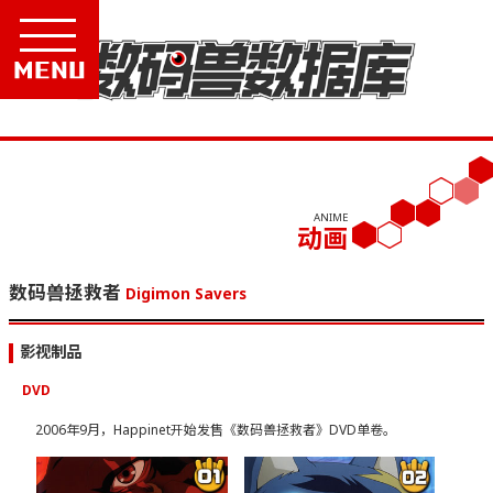
Menu
ANIME
动画
数码兽拯救者
Digimon Savers
影视制品
DVD
2006年9月，Happinet开始发售《数码兽拯救者》DVD单卷。