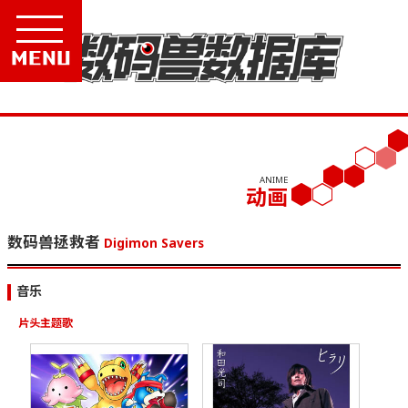
Menu
ANIME
动画
数码兽拯救者
Digimon Savers
音乐
片头主题歌