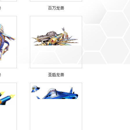
兽
百万龙兽
兽
圣盾龙兽