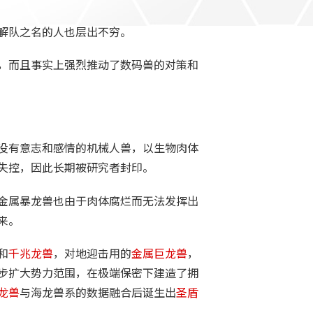
解队之名的人也层出不穷。
，而且事实上强烈推动了数码兽的对策和
没有意志和感情的机械人兽，以生物肉体
失控，因此长期被研究者封印。
金属暴龙兽也由于肉体腐烂而无法发挥出
来。
和
千兆龙兽
，对地迎击用的
金属巨龙兽
，
步扩大势力范围，在极端保密下建造了拥
龙兽
与海龙兽系的数据融合后诞生出
圣盾