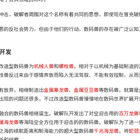
冲击，破解者周围对这个名称有着共同的思想，即使现在冒充破
恶的反社会势力，但由于他们的行动，数码兽的存在被广泛认知
开发
改造型数码兽为
机械人兽
和
螺栓兽
。相对于以机械为基础制造的
栓兽反过来由于感情奔放而陷入无法驾驭、不能有效控制，从而
有放弃，相继制造出
金属暴龙兽
、
金属豆豆兽
等数码兽。就算是
出现的问题还很多，不过改造型数码兽慢慢地在数码世界扩展开
融合的数码兽相继诞生。破解队开发出了对空迎击用的
百万龙兽
属海龙兽
等海陆空全方位用于迎击的的数码兽。破解队为了进一
之海的续航距离和制海能力的超大型数码兽
千兆海龙兽
。将
蛇颈
析和侦察。