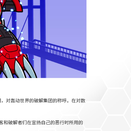
明期，对轰动世界的破解集团的称呼。在对数
客和破解者们在宣扬自己的恶行时所用的