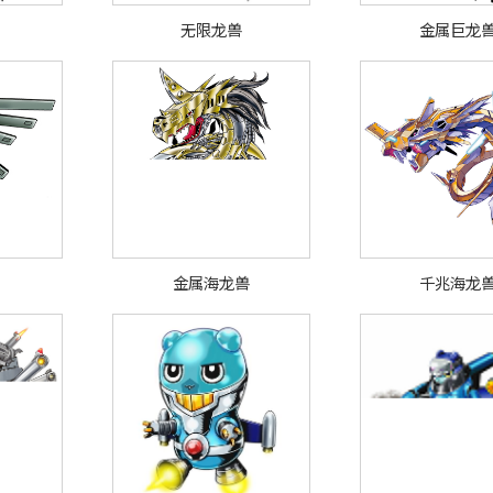
无限龙兽
金属巨龙
金属海龙兽
千兆海龙