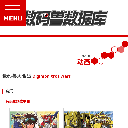
Menu
ANIME
动画
数码兽大合战
Digimon Xros Wars
音乐
片头主题歌单曲