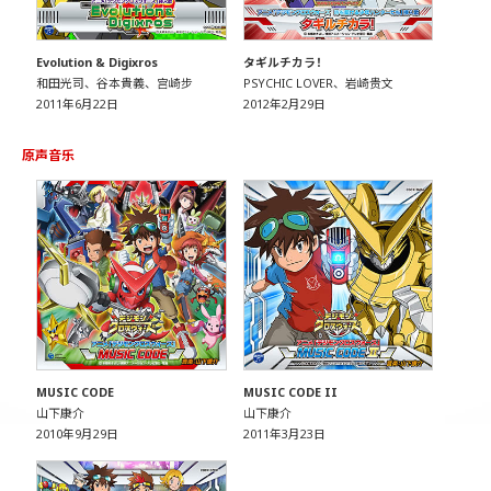
Evolution & Digixros
タギルチカラ！
和田光司、谷本貴義、宫崎步
PSYCHIC LOVER、岩崎贵文
2011年6月22日
2012年2月29日
原声音乐
MUSIC CODE
MUSIC CODE II
山下康介
山下康介
2010年9月29日
2011年3月23日