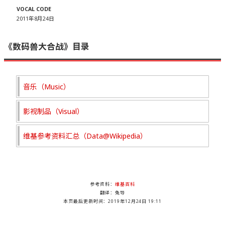
VOCAL CODE
2011年8月24日
《数码兽大合战》目录
音乐（Music）
影视制品（Visual）
维基参考资料汇总（Data@Wikipedia）
参考资料：
维基百科
翻译：兔导
本页最后更新时间：
2019年12月24日 19:11