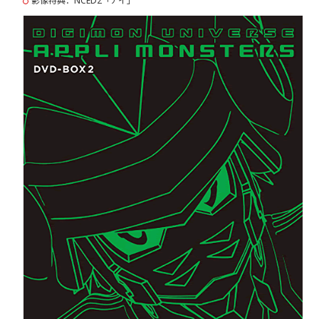
影像特典：NCED2「アイ」