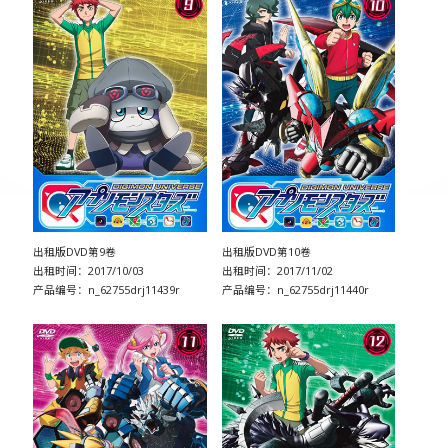
出租版DVD第9卷
出租版DVD第10卷
出租时间：2017/10/03
出租时间：2017/11/02
产品编号：n_62755drj11439r
产品编号：n_62755drj11440r