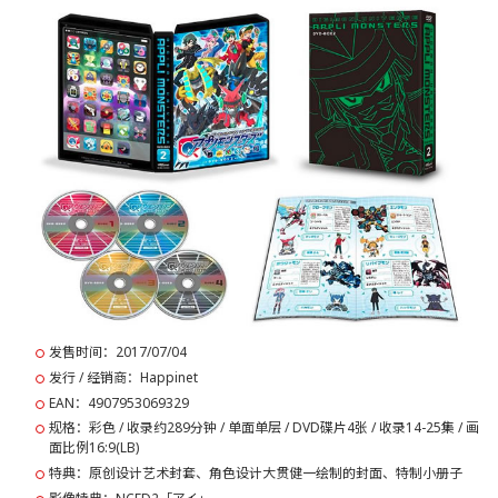
发售时间：2017/07/04
发行 / 经销商：Happinet
EAN：4907953069329
规格：彩色 / 收录约289分钟 / 单面单层 / DVD碟片4张 / 收录14-25集 / 画
面比例16:9(LB)
特典：原创设计艺术封套、角色设计大贯健一绘制的封面、特制小册子