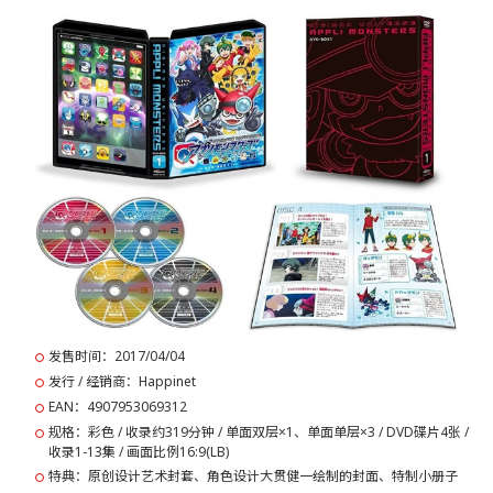
发售时间：2017/04/04
发行 / 经销商：Happinet
EAN：4907953069312
规格：彩色 / 收录约319分钟 / 单面双层×1、单面单层×3 / DVD碟片4张 /
收录1-13集 / 画面比例16:9(LB)
特典：原创设计艺术封套、角色设计大贯健一绘制的封面、特制小册子