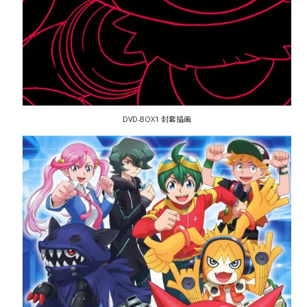
DVD-BOX1 封套插画