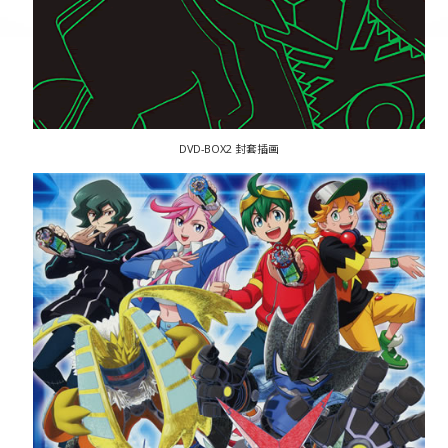
DVD-BOX2 封套插画