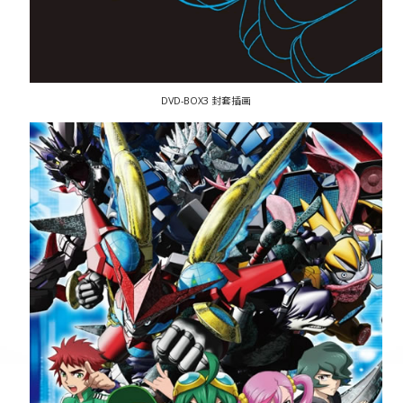
DVD-BOX3 封套插画