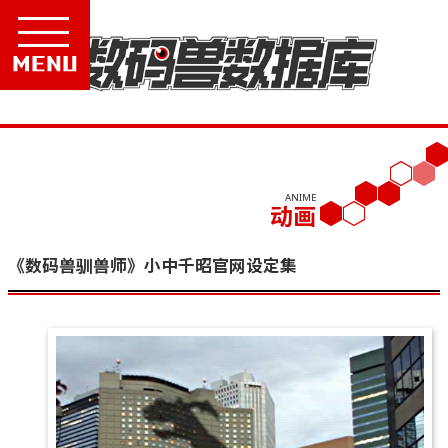
Menu
ANIME
动画
《数码兽驯兽师》小中千昭官网设定集