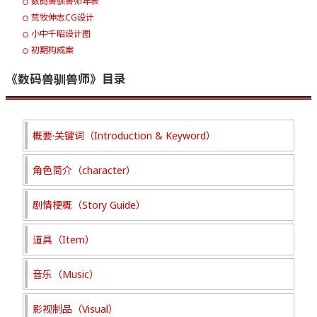
数码兽驯兽师年表
荒牧伸志CG设计
小中千昭设计图
初期构成案
《数码兽驯兽师》目录
概要·关键词（Introduction & Keyword）
角色简介（character）
剧情梗概（Story Guide）
道具（Item）
音乐（Music）
影视制品（Visual）