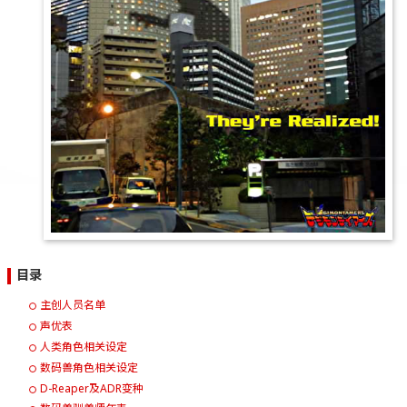
目录
主创人员名单
声优表
人类角色相关设定
数码兽角色相关设定
D-Reaper及ADR变种