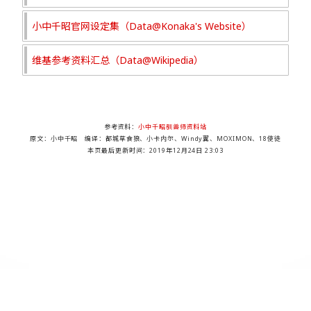
小中千昭官网设定集（Data@Konaka's Website）
维基参考资料汇总（Data@Wikipedia）
参考资料：
小中千昭驯兽师资料站
原文：小中千昭 编译：都城草食狼、小卡内尔、Windy翼、MOXIMON、18使徒
本页最后更新时间：
2019年12月24日 23:03
DMDB Project , Since 2003-10-31. An Unofficial Website for Fans Loving Digimon.
Content is available under a Creative Commons Attribution-ShareAlike Unported