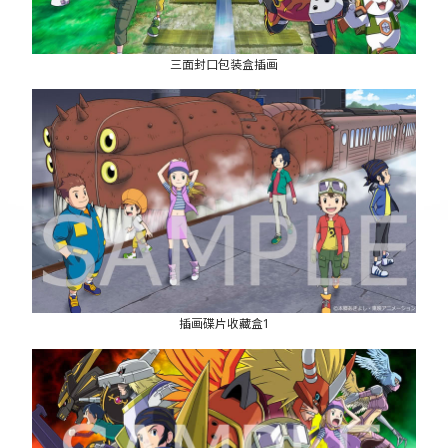
三面封口包装盒插画
插画碟片收藏盒1