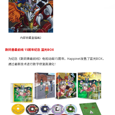
内部收藏盒插画2
数码兽最前线 15周年纪念 蓝光BOX
为纪念《数码兽最前线》电视动画15周年，Happinet发售了蓝光BOX，
通过最新技术进行数字修复高清化！