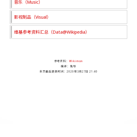
音乐（Music）
影视制品（Visual）
维基参考资料汇总（Data@Wikipedia）
参考资料：
Wikimon
编译：兔导
本页最后更新时间：
2020年3月27日 21:40
DMDB Project , Since 2003-10-31. An Unofficial Website for Fans Loving Digimon.