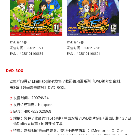
DVD第11卷
DVD第12卷
发售时间：2003/11/21
发售时间：2003/12/05
EAN：4988101106684
EAN：4988101106691
DVD-BOX
2007年8月24日由Happinet发售了数码兽动画系列「DVD编年史企划」
第3弹《数码兽最前线》DVD-BOX。
发售时间：2007/8/24
发行 / 经销商：Happinet
EAN：4907953020368
规格：彩色 / 收录约1161分钟 / 单面双层 / DVD碟片9张 / 画面比例4:3 / 日
语Dolby立体声 / 附可开关字幕
特典：新绘制的插画包装盒、豪华小册子两本（《Memories Of Our