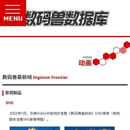
Menu
ANIME
动画
数码兽最前线
Digimon Frontier
影视制品
DVD
2003年1月，东映Video开始同步发售《数码兽最前线》DVD单卷（电视
版未发售VHS录像带版）。