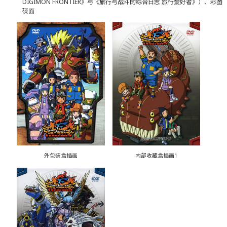
DIGIMON FRONTIER》与《旅行与战斗的综合日志 旅行爱好者》）、彩图
碟面
外包装盒插画
内部收藏盒插画1