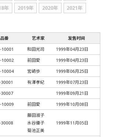
18年
2019年
2020年
2021年
品番
艺术家
发售时间
-10001
和田光司
1999年04月23日
-10002
前田愛
1999年04月23日
-10004
宮崎歩
1999年06月25日
-30001
有澤孝紀
1999年07月23日
-30007
1999年09月21日
-10009
前田愛
1999年10月08日
藤田淑子
-30008
水谷優子
1999年11月05日
菊池正美