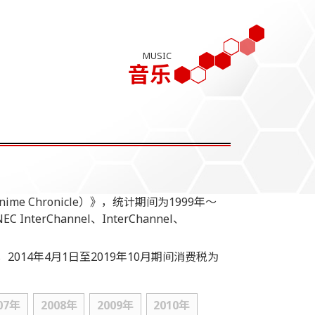
MUSIC
音乐
e Chronicle）》，统计期间为1999年～
 InterChannel、InterChannel、
，2014年4月1日至2019年10月期间消费税为
07年
2008年
2009年
2010年