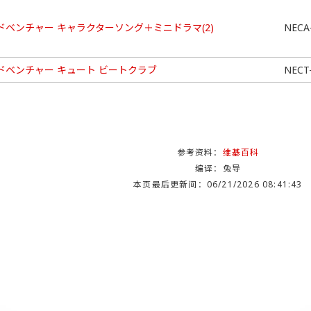
ドベンチャー キャラクターソング＋ミニドラマ(2)
NECA
ドベンチャー キュート ビートクラブ
NECT
参考资料：
维基百科
编译：兔导
本页最后更新间：06/21/2026 08:41:43