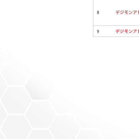
8
デジモンア
9
デジモンア