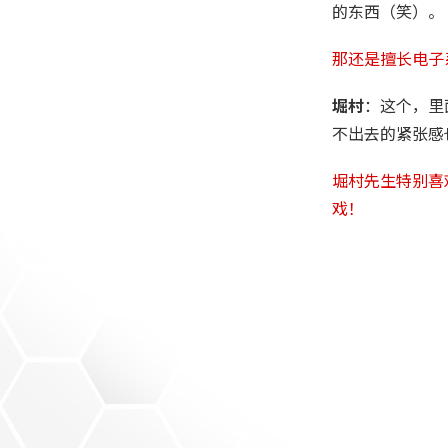
的东西（笑）。
那还是擅长电子
堀村
：这个，里
不出去的紧张感
堀村先生特别喜
戏！