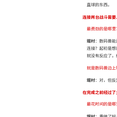
直球的东西。
连接两台战斗需要
最费劲的是哪里
堀村
：数码兽能
连接？起初是想
就没有反应了。
就是数码兽边上
堀村
：对，但反
在完成之前经过了
最花时间的是哪
堀村
：重做了好