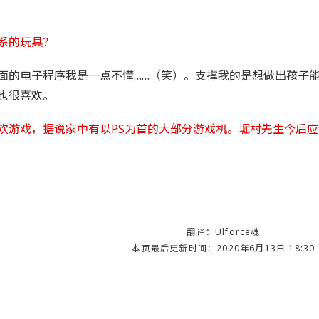
系的玩具？
面的电子程序我是一点不懂……（笑）。支撑我的是想做出孩子
也很喜欢。
欢游戏，据说家中有以PS为首的大部分游戏机。堀村先生今后
翻译：Ulforce魂
本页最后更新时间：
2020年6月13日 18:30