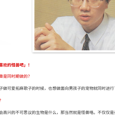
喜欢的怪兽吧」！
兽是同时期做的？
子做可爱拓麻歌子的时候，也想做面向男孩子的宠物就同时进行
？
会高兴的不可思议的生物是什么，那当然就是怪兽咯。不仅仅是