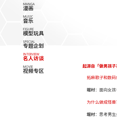
MANGA
漫画
MUSIC
音乐
FIGURE
模型玩具
SPECIAL
专题企划
INTERVIEW
名人访谈
起源自「做男孩子
MOVIE
视频专区
拓麻歌子和数码
堀村
：面向女孩
为什么做成怪兽
堀村
：思考男生