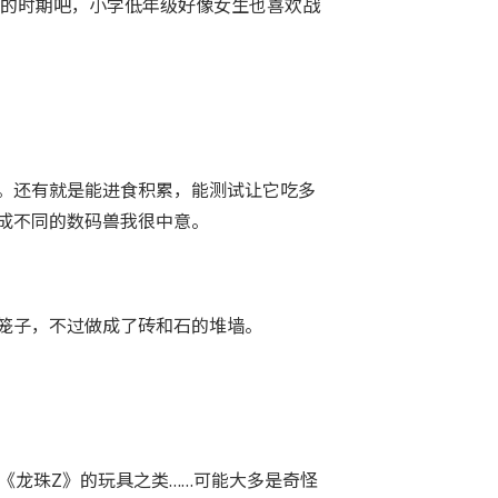
样的时期吧，小学低年级好像女生也喜欢战
。还有就是能进食积累，能测试让它吃多
成不同的数码兽我很中意。
笼子，不过做成了砖和石的堆墙。
《龙珠Z》的玩具之类……可能大多是奇怪