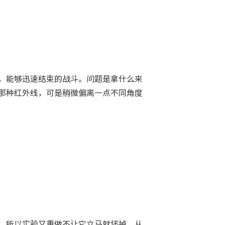
，能够迅速结束的战斗。问题是拿什么来
那种红外线，可是稍微偏离一点不同角度
。所以实验又重做不让它立马就坏掉，从