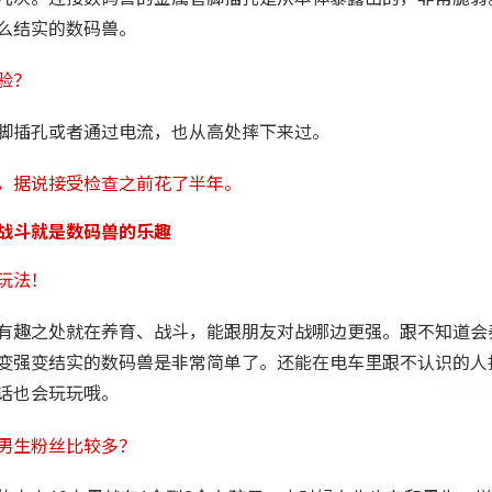
么结实的数码兽。
验？
脚插孔或者通过电流，也从高处摔下来过。
，据说接受检查之前花了半年。
战斗就是数码兽的乐趣
玩法！
有趣之处就在养育、战斗，能跟朋友对战哪边更强。跟不知道会
变强变结实的数码兽是非常简单了。还能在电车里跟不认识的人
话也会玩玩哦。
男生粉丝比较多？