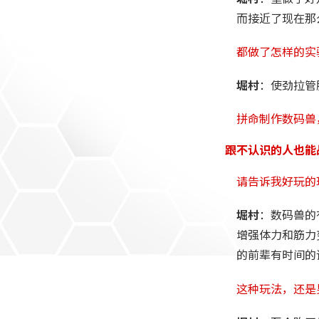
而接近了现在那
都做了怎样的实
堀村
：使劲拉管
拼命制作数码兽
跟不认识的人也能
请告诉我好玩的
堀村
：数码兽的
增强体力和筋力
的前辈有时间的
这种玩法，还是