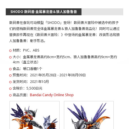
SHODO 数码兽 金属暴龙兽＆狼人加鲁鲁兽
数码兽在食玩可动模型「SHODO」登场！数码兽大冒险中被选中的孩子
们的搭档数码兽完全体金属暴龙兽＆狼人加鲁鲁兽商品化！同时可以通过
替换部件再现在《数码兽大冒险：》中登场的金属暴龙兽：改装形态和狼
人加鲁鲁兽：射手形态。
材质：PVC、ABS
大小：金属暴龙兽高约8cm×宽约5cm、狼人加鲁鲁兽高约9cm×宽约
4cm（直立状态）
食品：嚼口香糖1个
预售时间：2021年05月28日 - 2021年08月09日
发货时间：2021年10月
含税价：5,500日元
商品页面：
Bandai Candy Online Shop