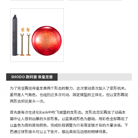
SHODO 数码兽 帝皇龙兽
为了完全再现帝皇龙兽两个形态的魅力，这次掌动首次加入了变形机关。
虽然是人气角色，也经历过多次可动、固定模型的立体化，但以变形再现
两形态却还是头一次。
首先是每次在进化Bank中吹飞城堡的龙形态。龙形态忠实再现了动画本
篇中让人感到凶暴的头部形象。以蓝黑成形色为基础，用彩色全部再现了
以金色为首的其他颜色，完成阶段调整为只有限定版才有的大量涂装。下
巴通过球形接头可以上下张开，摆出具有压迫感的咆哮场景。