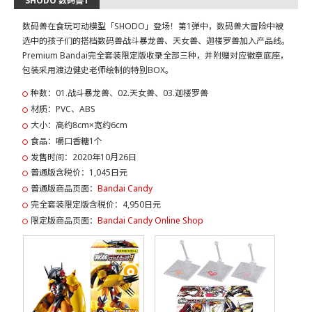
SHODO 数码兽1
数码兽在食玩可动模型「SHODO」登场！第1弹中，数码兽大冒险中被
选中的孩子们的搭档数码兽战斗暴龙兽、天女兽、迦楼罗兽加入产品线。
Premium Bandai完全套装限定版收录全部三种，并附赠对应徽章底座，
包装采用渡边健史老师绘制的特别BOX。
种数：01.战斗暴龙兽、02.天女兽、03.迦楼罗兽
材质：PVC、ABS
大小：高约8cm×宽约6cm
食品：嚼口香糖1个
发售时间：2020年10月26日
普通版含税价：1,045日元
普通版商品页面：
Bandai Candy
完全套装限定版含税价：4,950日元
限定版商品页面：
Bandai Candy Online Shop