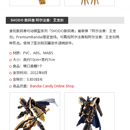
SHODO 数码兽 阿尔法兽：王龙剑
食玩数码兽可动模型系列「SHODO数码兽」最新弾「阿尔法兽：王龙
剑」PremiumBandai限定登场。可再现阿尔法兽和阿尔法兽：王龙剑两
种形态。使用了圣剑和羽翼部件透明部件。
材质：PVC、ABS、MABS
大小：高约10cm×宽约7cm
食品：嚼口香糖1个
发货时间：2022年6月
含税价：3,850日元
商品页面：
Bandai Candy Online Shop