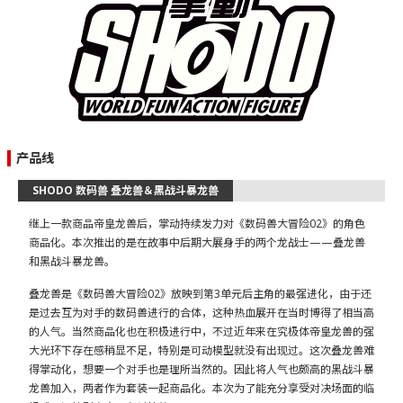
产品线
SHODO 数码兽 叠龙兽＆黑战斗暴龙兽
继上一款商品帝皇龙兽后，掌动持续发力对《数码兽大冒险02》的角色
商品化。本次推出的是在故事中后期大展身手的两个龙战士——叠龙兽
和黑战斗暴龙兽。
叠龙兽是《数码兽大冒险02》放映到第3单元后主角的最强进化，由于还
是过去互为对手的数码兽进行的合体，这种热血展开在当时博得了相当高
的人气。当然商品化也在积极进行中，不过近年来在究极体帝皇龙兽的强
大光环下存在感稍显不足，特别是可动模型就没有出现过。这次叠龙兽难
得掌动化，想要一个对手也是理所当然的。因此将人气也颇高的黑战斗暴
龙兽加入，两者作为套装一起商品化。本次为了能充分享受对决场面的临