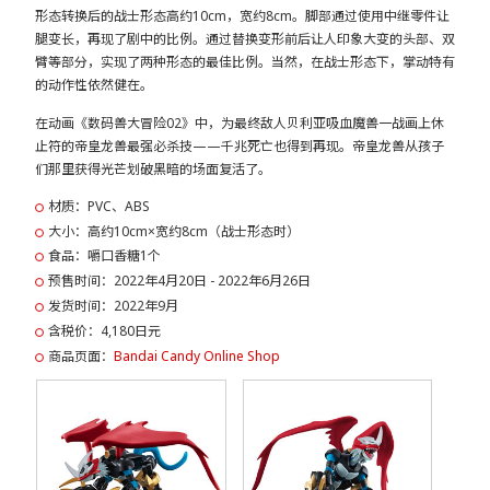
形态转换后的战士形态高约10cm，宽约8cm。脚部通过使用中继零件让
腿变长，再现了剧中的比例。通过替换变形前后让人印象大变的头部、双
臂等部分，实现了两种形态的最佳比例。当然，在战士形态下，掌动特有
的动作性依然健在。
在动画《数码兽大冒险02》中，为最终敌人贝利亚吸血魔兽一战画上休
止符的帝皇龙兽最强必杀技——千兆死亡也得到再现。帝皇龙兽从孩子
们那里获得光芒划破黑暗的场面复活了。
材质：PVC、ABS
大小：高约10cm×宽约8cm（战士形态时）
食品：嚼口香糖1个
预售时间：2022年4月20日 - 2022年6月26日
发货时间：2022年9月
含税价：4,180日元
商品页面：
Bandai Candy Online Shop