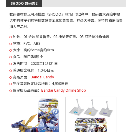
SHODO 数码兽2
数码兽在食玩可动模型「SHODO」登场！第2弹中，数码兽大冒险中被
选中的孩子们的搭档数码兽金属加鲁鲁兽、神圣天使兽、阿特拉独角仙兽
加入产品线。
种数：01.金属加鲁鲁兽、02.神圣天使兽、03.阿特拉独角仙兽
材质：PVC、ABS
大小：高约8cm×宽约6cm
食品：嚼口香糖1个
发售时间：2020年12月21日
普通版含税价：1,045日元
商品页面：
Bandai Candy
完全套装限定版含税价：4,950日元
限定版商品页面：
Bandai Candy Online Shop