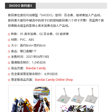
SHODO 数码兽3
数码兽在食玩可动模型「SHODO」登场！百合兽、祖顿兽加入产品线，
数码兽大冒险中被选中的孩子们的搭档数码兽八个终于齐聚！而且两个数
码兽融合诞生的圣骑士奥米加兽也加入产品线。
种数：01.奥米加兽、02.百合兽、03.祖顿兽
材质：PVC、ABS
大小：高约8cm×宽约6cm
食品：嚼口香糖1个
发售时间：2021年04月19日
普通版含税价：1,045日元
商品页面：
Bandai Candy
完全套装限定版含税价：4,950日元
限定版商品页面：
Bandai Candy Online Shop