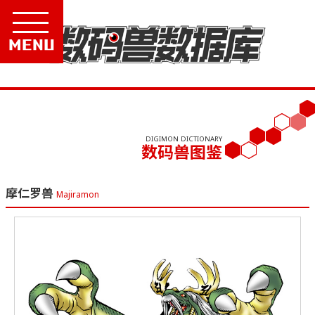
Menu
DIGIMON DICTIONARY
数码兽图鉴
摩仁罗兽
Majiramon