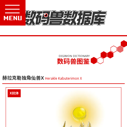
Menu
DIGIMON DICTIONARY
数码兽图鉴
赫拉克勒独角仙兽X
Herakle Kabuterimon X
X抗体