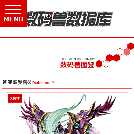
Menu
DIGIMON DICTIONARY
数码兽图鉴
迪亚波罗兽X
Diablomon X
X抗体