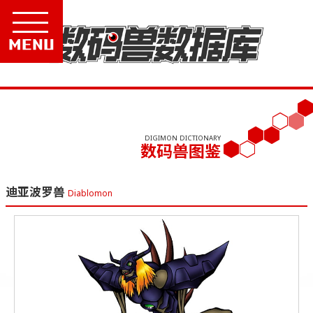
Menu
DIGIMON DICTIONARY
数码兽图鉴
迪亚波罗兽
Diablomon