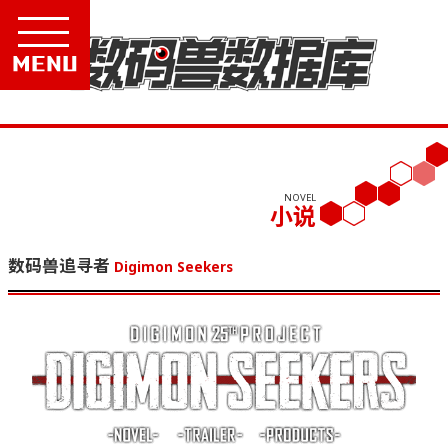
Menu
NOVEL
小说
数码兽追寻者
Digimon Seekers