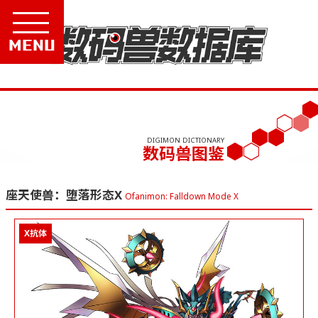
Menu
DIGIMON DICTIONARY
数码兽图鉴
座天使兽：堕落形态X
Ofanimon: Falldown Mode X
X抗体