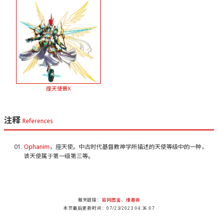
座天使兽X
注释
References
Ophanim
，座天使。中古时代基督教神学所描述的天使等级中的一种，
该天使属于第一级第三等。
相关链接：
官网图鉴
、
维基兽
本页最后更新时间：07/23/2023 04:36:07