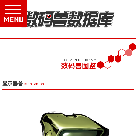
Menu
DIGIMON DICTIONARY
数码兽图鉴
显示器兽
Monitamon