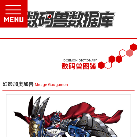
Menu
DIGIMON DICTIONARY
数码兽图鉴
幻影加奥加兽
Mirage Gaogamon