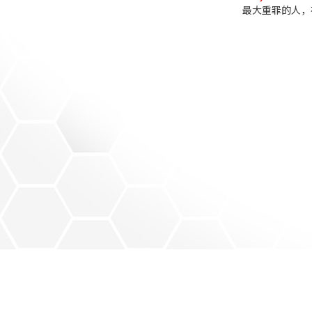
最大重罪的人，
DM
Conten