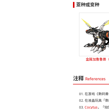
亚种或变种
金属加鲁鲁兽
注释
References
在游戏《数码兽
在液晶玩具「数码
Cocytus
，「恸