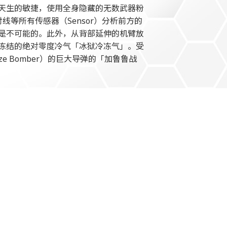
天生的敏捷，使用全身隐藏的无数武器粉
等所有传感器（Sensor）分析前方的
是不可能的。此外，从背部延伸的机臂放
冻结的绝对零度冷气「冰狱冷冻气」。受
 Bomber）的巨大导弹的「加鲁鲁战