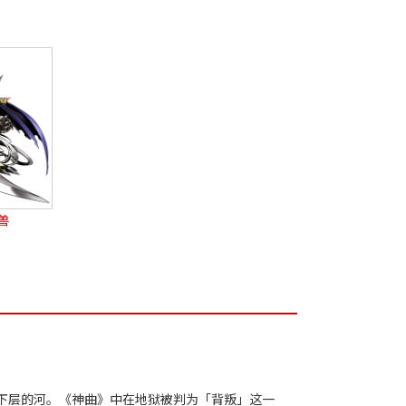
兽
最下层的河。《神曲》中在地狱被判为「背叛」这一