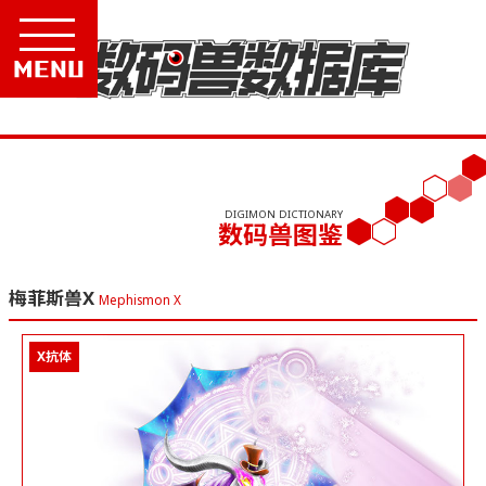
Menu
DIGIMON DICTIONARY
数码兽图鉴
梅菲斯兽X
Mephismon X
X抗体