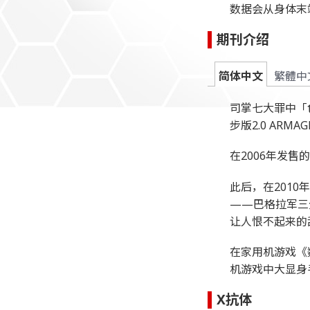
数据会从身体末
期刊介绍
简体中文
繁體中
司掌七大罪中「
步版2.0 AR
在2006年发售
此后，在201
——巴格拉军三
让人恨不起来的
在家用机游戏《数
机游戏中大显身
X抗体