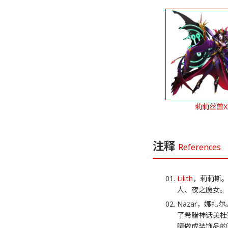
莉莉丝兽X
注释
References
Lilith
，莉莉斯
人、夜之魔女。
Nazar，娜
了希腊神话美杜
睛做成装饰品的