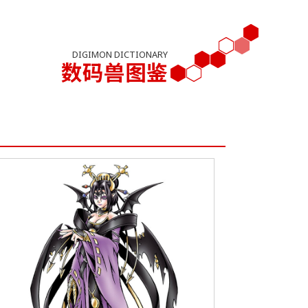
DIGIMON DICTIONARY
数码兽图鉴