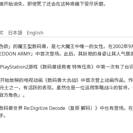
端开始消失，即使死了还会在这种疼痛下受尽折磨。
文
日本語
English
色欲」的魔王型数码兽，是七大魔王中唯一的女性。在2002年
MAGEDDON ARMY」中首次登场。此后，其妖艳的身姿让其人气
的PlayStation2游戏《数码兽拯救者 特殊任务》中第一次有了台
0年开始放映的电视动画《数码兽大合战》中首次登上动画作品。
元士之一，有活跃的表现。虽然也是一位运用策略战斗的智将，
敌方角色」。
码兽世界 Re:Digitize Decode（复原 解码）》中也有
手。