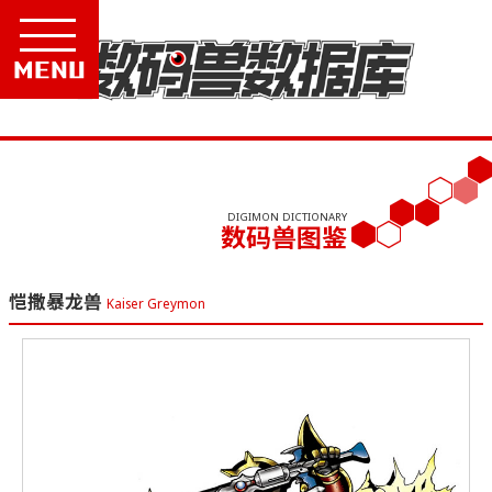
Menu
DIGIMON DICTIONARY
数码兽图鉴
恺撒暴龙兽
Kaiser Greymon