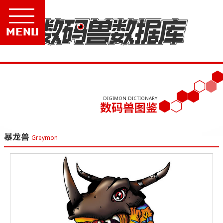
Menu
DIGIMON DICTIONARY
数码兽图鉴
暴龙兽
Greymon