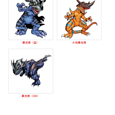
暴龙兽（蓝）
大地暴龙兽
暴龙兽（XW）