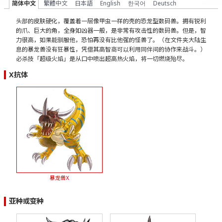
简体中文
繁體中文
日本語
English
한국어
Deutsch
头部的皮肤硬化，覆盖着一层像甲虫一样的壳的恐龙型数码兽。拥有锐利
的爪、巨大的角，全身如凶器一般，是非常有攻击性的数码兽。但是，智
力很高，如果能驯服他，恐怕再没有比他强的怪兽了。（在文件夹大陆生
息的暴龙兽没有狂暴性，凭借其高智商可以利用同伴间的协作来战斗。）
必杀技「超级火焰」是从口中喷出超高热火焰，将一切燃烧殆尽。
X抗体
暴龙兽X
亚种或变种