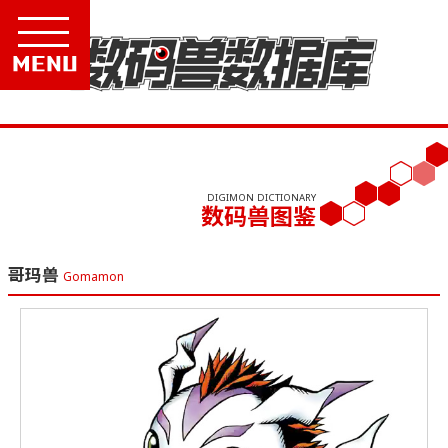
Menu
DIGIMON DICTIONARY
数码兽图鉴
哥玛兽
Gomamon