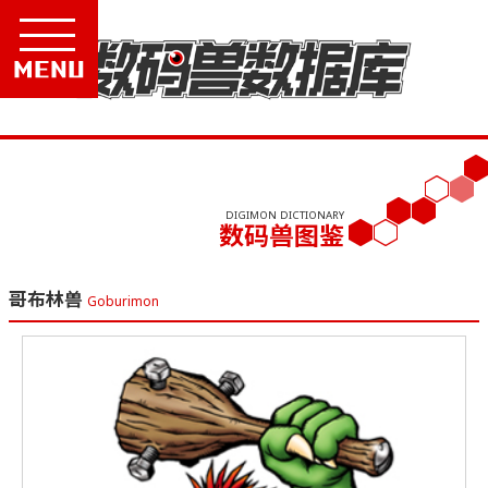
Menu
DIGIMON DICTIONARY
数码兽图鉴
哥布林兽
Goburimon