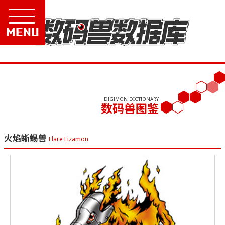
Menu
DIGIMON DICTIONARY
数码兽图鉴
火焰蜥蜴兽
Flare Lizamon