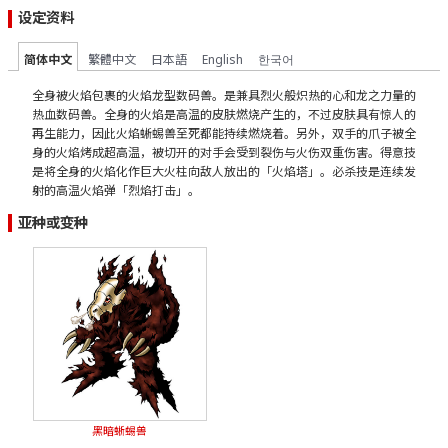
设定资料
简体中文
繁體中文
日本語
English
한국어
全身被火焰包裹的火焰龙型数码兽。是兼具烈火般炽热的心和龙之力量的
热血数码兽。全身的火焰是高温的皮肤燃烧产生的，不过皮肤具有惊人的
再生能力，因此火焰蜥蜴兽至死都能持续燃烧着。另外，双手的爪子被全
身的火焰烤成超高温，被切开的对手会受到裂伤与火伤双重伤害。得意技
是将全身的火焰化作巨大火柱向敌人放出的「火焰塔」。必杀技是连续发
射的高温火焰弹「烈焰打击」。
亚种或变种
黑暗蜥蜴兽