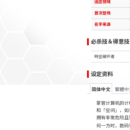
适应领域
首次登场
名字来源
必杀技＆得意技
時空破坏者
设定资料
简体中文
繁體中
掌管计算机的计
和「空间」，如果
拥有非常危险且
何一方时，数码