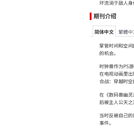
坏流淌于敌人身
期刊介绍
简体中文
繁體中
掌管时间和空间
的机会。
时钟兽作为PS
在电视动画里出
合战：穿越时空
在《数码兽幽灵
后被主人公天之
当时反被自己的
事件。