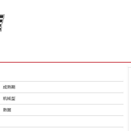
成熟期
机械型
数据