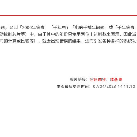
年问题，又叫「2000年病毒」「千年虫」「电脑千禧年问题」或「千年病
动控制芯片等）中，由于其中的年份只使用两位十进制数来表示，因此当
间的计算或比较等），就会出现错误的结果，进而引发各种各样的系统功
相关链接：
官网图鉴
、
维基兽
本页最后更新时间：07/04/2023 14:11:10