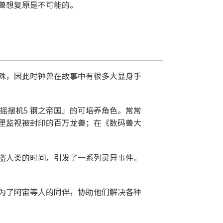
兽想复原是不可能的。
殊，因此时钟兽在故事中有很多大显身手
摇摆机5 钢之帝国」的可培养角色。常常
里监视被封印的百万龙兽；在《数码兽大
盗人类的时间，引发了一系列灵异事件。
为了阿宙等人的同伴，协助他们解决各种