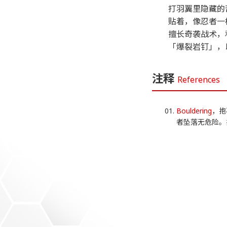
打羽翼里隐藏的
贴着，像忍者一
擅长奇袭战术，
「爆裂岩钉」，
注释
References
Bouldering
，抱
者坠落无危险。