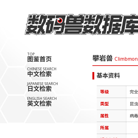
TOP
攀岩兽
图鉴首页
Climbmon
CHINESE SEARCH
中文检索
基本资料
JAPANESE SEARCH
日文检索
等级
完
ENGLISH SEARCH
英文检索
类型
昆
属性
病
所属