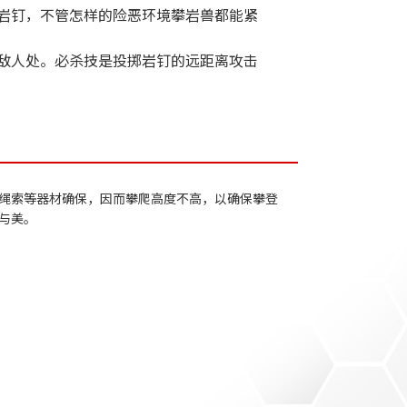
岩钉，不管怎样的险恶环境攀岩兽都能紧
敌人处。必杀技是投掷岩钉的远距离攻击
绳索等器材确保，因而攀爬高度不高，以确保攀登
与美。