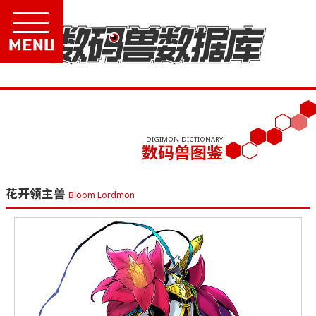
Menu
DIGIMON DICTIONARY
数码兽图鉴
花开领主兽
Bloom Lordmon