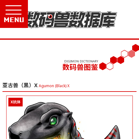
Menu
DIGIMON DICTIONARY
数码兽图鉴
亚古兽（黑）X
Agumon (Black) X
X抗体